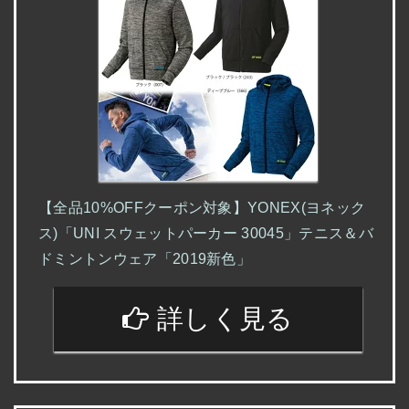
【全品10%OFFクーポン対象】YONEX(ヨネック
ス)「UNI スウェットパーカー 30045」テニス＆バ
ドミントンウェア「2019新色」
詳しく見る