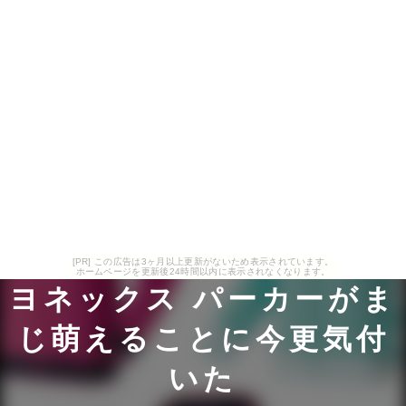
[PR] この広告は3ヶ月以上更新がないため表示されています。
ホームページを更新後24時間以内に表示されなくなります。
ヨネックス パーカーがま
じ萌えることに今更気付
いた