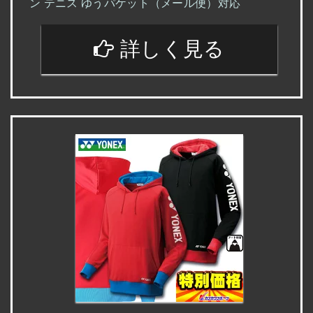
ン テニス ゆうパケット（メール便）対応
詳しく見る