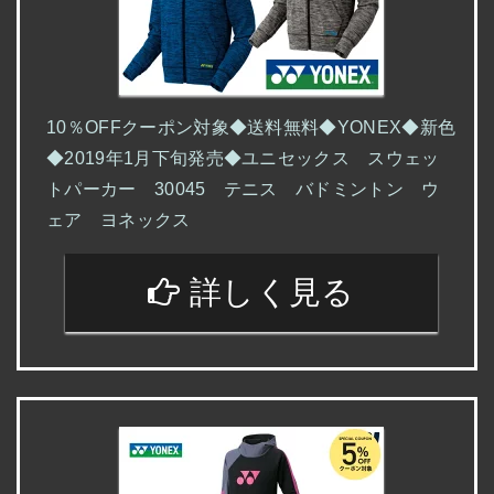
10％OFFクーポン対象◆送料無料◆YONEX◆新色
◆2019年1月下旬発売◆ユニセックス スウェッ
トパーカー 30045 テニス バドミントン ウ
ェア ヨネックス
詳しく見る